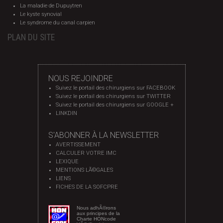
La maladie de Dupuytren
Le kyste synovial
Le syndrome du canal carpien
PLAN DU SITE
NOUS REJOINDRE
Suivez le portail des chirurgiens sur FACEBOOK
Suivez le portail des chirurgiens sur TWITTER
Suivez le portail des chirurgiens sur GOOGLE +
LINKDIN
S'ABONNER À LA NEWSLETTER
AVERTISSEMENT
CALCULER VOTRE IMC
LEXIQUE
MENTIONS LÃ©GALES
LIENS
FICHES DE LA SOFCPRE
Nous adhÃ©rons
aux principes de la
Charte HONcode