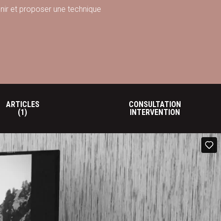
avenir et proposer une technique
ARTICLES
CONSULTATION
(1)
INTERVENTION