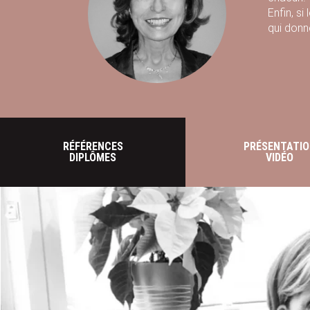
Enfin, si
qui donne
RÉFÉRENCES
PRÉSENTATIO
DIPLÔMES
VIDÉO