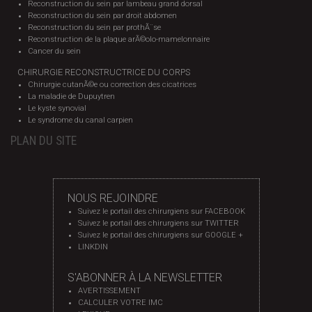
Reconstruction du sein par lambeau grand dorsal
Reconstruction du sein par droit abdomen
Reconstruction du sein par prothÃ¨se
Reconstruction de la plaque arÃ©olo-mamelonnaire
Cancer du sein
CHIRURGIE RECONSTRUCTRICE DU CORPS
Chirurgie cutanÃ©e ou correction des cicatrices
La maladie de Dupuytren
Le kyste synovial
Le syndrome du canal carpien
PLAN DU SITE
NOUS REJOINDRE
Suivez le portail des chirurgiens sur FACEBOOK
Suivez le portail des chirurgiens sur TWITTER
Suivez le portail des chirurgiens sur GOOGLE +
LINKDIN
S'ABONNER À LA NEWSLETTER
AVERTISSEMENT
CALCULER VOTRE IMC