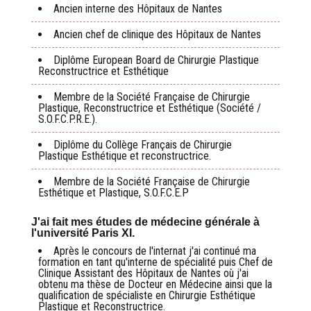
Ancien interne des Hôpitaux de Nantes
Ancien chef de clinique des Hôpitaux de Nantes
Diplôme European Board de Chirurgie Plastique
Reconstructrice et Esthétique
Membre de la Société Française de Chirurgie
Plastique, Reconstructrice et Esthétique (Société /
S.O.F.C.P.R.E.).
Diplôme du Collège Français de Chirurgie
Plastique Esthétique et reconstructrice.
Membre de la Société Française de Chirurgie
Esthétique et Plastique, S.O.F.C.E.P
J'ai fait mes études de médecine générale à
l'université Paris XI.
Après le concours de l'internat j'ai continué ma
formation en tant qu'interne de spécialité puis Chef de
Clinique Assistant des Hôpitaux de Nantes où j'ai
obtenu ma thèse de Docteur en Médecine ainsi que la
qualification de spécialiste en Chirurgie Esthétique
Plastique et Reconstructrice.