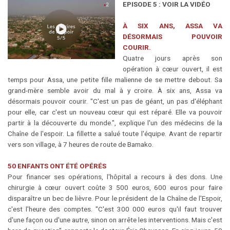
EPISODE 5 : VOIR LA VIDÉO
À SIX ANS, ASSA VA
DÉSORMAIS POUVOIR
COURIR.
Quatre jours après son
opération à cœur ouvert, il est
temps pour Assa, une petite fille malienne de se mettre debout. Sa
grand-mère semble avoir du mal à y croire. À six ans, Assa va
désormais pouvoir courir. "C'est un pas de géant, un pas d'éléphant
pour elle, car c'est un nouveau cœur qui est réparé. Elle va pouvoir
partir à la découverte du monde.", explique l'un des médecins de la
Chaîne de l'espoir. La fillette a salué toute l'équipe. Avant de repartir
vers son village, à 7 heures de route de Bamako.
50 ENFANTS ONT ÉTÉ OPÉRÉS
Pour financer ses opérations, l'hôpital a recours à des dons. Une
chirurgie à cœur ouvert coûte 3 500 euros, 600 euros pour faire
disparaître un bec de lièvre. Pour le président de la Chaîne de l'Espoir,
c'est l'heure des comptes. "C'est 300 000 euros qu'il faut trouver
d'une façon ou d'une autre, sinon on arrête les interventions. Mais c'est