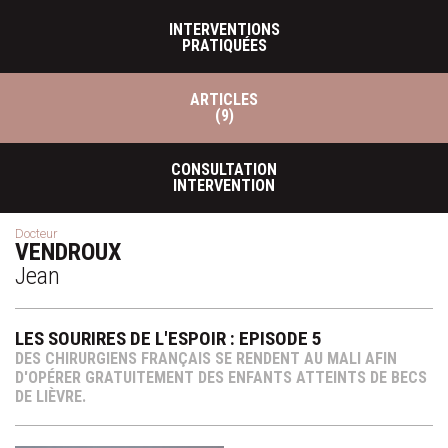
INTERVENTIONS
PRATIQUÉES
ARTICLES
(9)
CONSULTATION
INTERVENTION
Docteur
VENDROUX
Jean
LES SOURIRES DE L'ESPOIR : EPISODE 5
DES CHIRURGIENS FRANÇAIS SE RENDENT AU MALI AFIN
D'OPÉRER GRATUITEMENT DES ENFANTS ATTEINTS DE BECS
DE LIÈVRE.