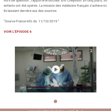
hors de question", rapporte le docteur Éric Cheysson. En cinq jours, 50
enfants ont été opérés. La mission des médecins français s'achève ici.
Ils laissent derrière eux des sourires.
"Source France Info du 11/10/2019 "
VOIR L'ÉPISODE 6