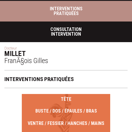
INTERVENTIONS
PRATIQUÉES
CONSULTATION
INTERVENTION
Docteur
MILLET
FranÃ§ois Gilles
INTERVENTIONS PRATIQUÉES
TÊTE
BUSTE / DOS / ÉPAULES / BRAS
VENTRE / FESSIER / HANCHES / MAINS