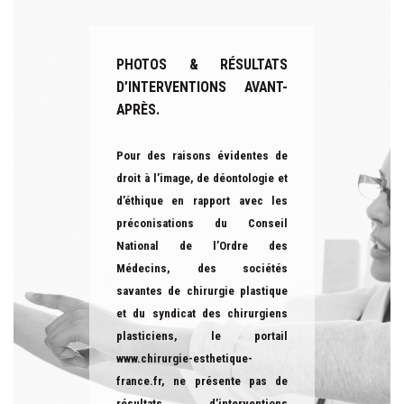
PHOTOS & RÉSULTATS
D’INTERVENTIONS AVANT-
APRÈS.
Pour des raisons évidentes de
droit à l’image, de déontologie et
d’éthique en rapport avec les
préconisations du Conseil
National de l’Ordre des
Médecins, des sociétés
savantes de chirurgie plastique
et du syndicat des chirurgiens
plasticiens, le portail
www.chirurgie-esthetique-
france.fr
, ne présente pas de
résultats d’interventions