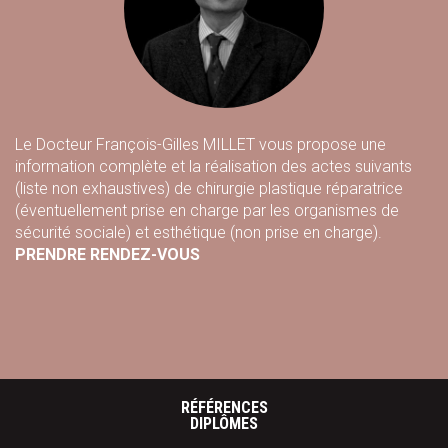
Le Docteur François-Gilles MILLET vous propose une
information complète et la réalisation des actes suivants
(liste non exhaustives) de chirurgie plastique réparatrice
(éventuellement prise en charge par les organismes de
sécurité sociale) et esthétique (non prise en charge).
PRENDRE RENDEZ-VOUS
RÉFÉRENCES
DIPLÔMES