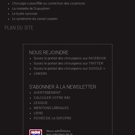
Chirurgie cutanÃ©e ou correction des cicatrices
La maladie de Dupuytren
Le kyste synovial
Le syndrome du canal carpien
PLAN DU SITE
NOUS REJOINDRE
Suivez le portail des chirurgiens sur FACEBOOK
Suivez le portail des chirurgiens sur TWITTER
Suivez le portail des chirurgiens sur GOOGLE +
LINKDIN
S'ABONNER À LA NEWSLETTER
AVERTISSEMENT
CALCULER VOTRE IMC
LEXIQUE
MENTIONS LÃ©GALES
LIENS
FICHES DE LA SOFCPRE
Nous adhÃ©rons
aux principes de la