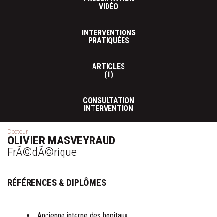
VIDÉO
INTERVENTIONS
PRATIQUÉES
ARTICLES
(1)
CONSULTATION
INTERVENTION
Docteur
OLIVIER MASVEYRAUD
FrÃ©dÃ©rique
RÉFÉRENCES & DIPLÔMES
Ancienne interne des hopitaux