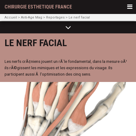
CHIRURGIE ESTHETIQUE FRANCE
Accueil
Anti-Age Mag
Reportages
Le nerf facial
LE NERF FACIAL
Les nerfs crÃ¢niens jouent un rÃ´le fondamental, dans la mesure oÃ¹
ils rÃ©gissent les mimiques et les expressions du visage. Ils
participent aussi Ã l'optimisation des cinq sens.