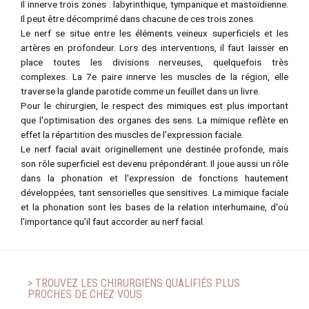
Il innerve trois zones : labyrinthique, tympanique et mastoïdienne.
Il peut être décomprimé dans chacune de ces trois zones.
Le nerf se situe entre les éléments veineux superficiels et les
artères en profondeur. Lors des interventions, il faut laisser en
place toutes les divisions nerveuses, quelquefois très
complexes. La 7e paire innerve les muscles de la région, elle
traverse la glande parotide comme un feuillet dans un livre.
Pour le chirurgien, le respect des mimiques est plus important
que l'optimisation des organes des sens. La mimique reflète en
effet la répartition des muscles de l'expression faciale.
Le nerf facial avait originellement une destinée profonde, mais
son rôle superficiel est devenu prépondérant. Il joue aussi un rôle
dans la phonation et l'expression de fonctions hautement
développées, tant sensorielles que sensitives. La mimique faciale
et la phonation sont les bases de la relation interhumaine, d'où
l'importance qu'il faut accorder au nerf facial.
> TROUVEZ LES CHIRURGIENS QUALIFIÉS PLUS
PROCHES DE CHEZ VOUS