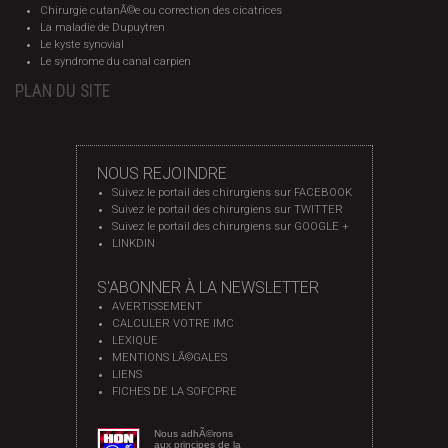
Chirurgie cutanÃ©e ou correction des cicatrices
La maladie de Dupuytren
Le kyste synovial
Le syndrome du canal carpien
PLAN DU SITE
NOUS REJOINDRE
Suivez le portail des chirurgiens sur FACEBOOK
Suivez le portail des chirurgiens sur TWITTER
Suivez le portail des chirurgiens sur GOOGLE +
LINKDIN
S'ABONNER À LA NEWSLETTER
AVERTISSEMENT
CALCULER VOTRE IMC
LEXIQUE
MENTIONS LÃ©GALES
LIENS
FICHES DE LA SOFCPRE
Nous adhÃ©rons
aux principes de la