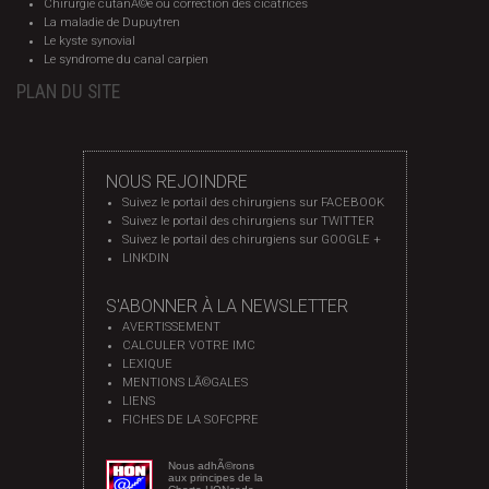
Chirurgie cutanÃ©e ou correction des cicatrices
La maladie de Dupuytren
Le kyste synovial
Le syndrome du canal carpien
PLAN DU SITE
NOUS REJOINDRE
Suivez le portail des chirurgiens sur FACEBOOK
Suivez le portail des chirurgiens sur TWITTER
Suivez le portail des chirurgiens sur GOOGLE +
LINKDIN
S'ABONNER À LA NEWSLETTER
AVERTISSEMENT
CALCULER VOTRE IMC
LEXIQUE
MENTIONS LÃ©GALES
LIENS
FICHES DE LA SOFCPRE
Nous adhÃ©rons
aux principes de la